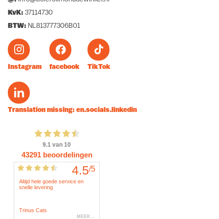
KvK:
37114730
BTW:
NL813777306B01
Instagram
facebook
TikTok
Translation missing: en.socials.linkedin