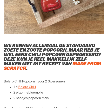
WE KENNEN ALLEMAAL DE STANDAARD
ZOETE EN ZOUTE POPCORN, MAAR HEB JE
WEL EENS CHILI POPCORN GEPROBEERD?
DEZE KUN JE HEEL MAKKELIJK ZELF
MAKEN MET DIT RECEPT VAN
MADE FROM
SCRATCH
.
Bolero Chilli Popcorn - voor 2-3 personen
1 tl
Bolero Chilli
2 el zonnebloemolie
2 handjes popcorn maïs