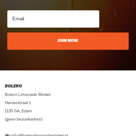
Email
JOIN NOW
BOLERO
Bolero Limonade Winkel
Hamerstraat 1
1135 GA, Edam
(geen bezoekadres)
@:
info@bolerolimonadewinkel.nl